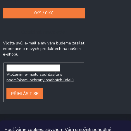
0
KS /
0 KČ
Odebírat newsletter
Vložte svůj e-mail a my vám budeme zasílat
informace o nových produktech na našem
e-shopu.
Vložením e-mailu souhlasíte s
podmínkami ochrany osobních údajů
PŘIHLÁSIT SE
Používáme cookies, abychom Vám umožnili pohodlné