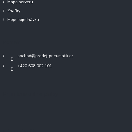
Mapa serveru
Značky
Moje objednávka
Kontakt
obchod
@
prodej-pneumatik.cz
+420 608 002 101
Přijímáme online platby
Nákupní košík