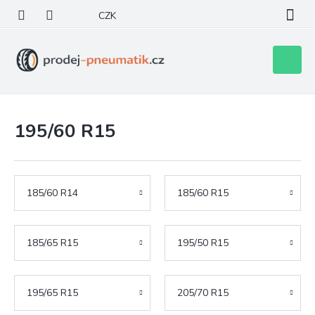
Přejít
CZK
na
obsah
Nákupní
košík
195/60 R15
185/60 R14
185/60 R15
185/65 R15
195/50 R15
195/65 R15
205/70 R15