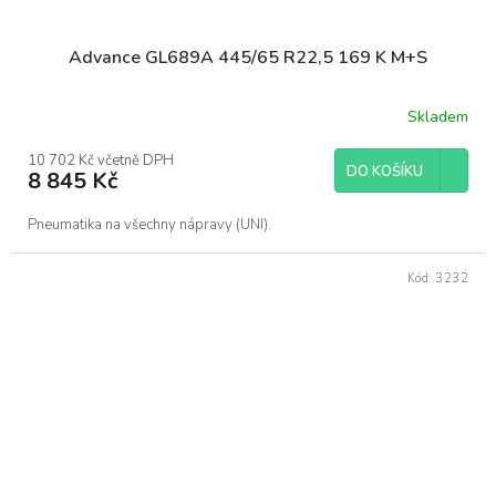
Advance GL689A 445/65 R22,5 169 K M+S
Skladem
10 702 Kč včetně DPH
DO KOŠÍKU
8 845 Kč
Pneumatika na všechny nápravy (UNI).
Kód:
3232