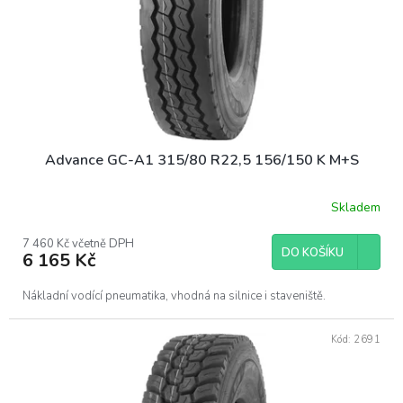
Advance GC-A1 315/80 R22,5 156/150 K M+S
Skladem
7 460 Kč včetně DPH
DO KOŠÍKU
6 165 Kč
Nákladní vodící pneumatika, vhodná na silnice i staveniště.
Kód:
2691