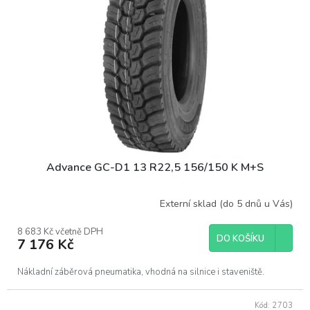
Advance GC-D1 13 R22,5 156/150 K M+S
Externí sklad (do 5 dnů u Vás)
8 683 Kč včetně DPH
DO KOŠÍKU
7 176 Kč
Nákladní záběrová pneumatika, vhodná na silnice i staveniště.
Kód:
2703