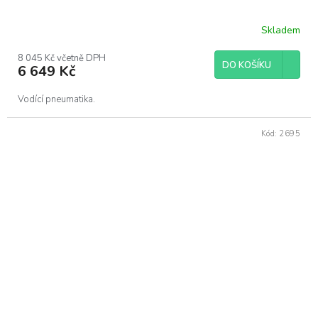
Skladem
8 045 Kč včetně DPH
DO KOŠÍKU
6 649 Kč
Vodící pneumatika.
Kód:
2695