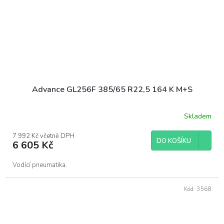
Advance GL256F 385/65 R22,5 164 K M+S
Skladem
7 992 Kč včetně DPH
DO KOŠÍKU
6 605 Kč
Vodící pneumatika.
Kód:
3568