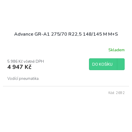
Advance GR-A1 275/70 R22,5 148/145 M M+S
Skladem
5 986 Kč včetně DPH
DO KOŠÍKU
4 947 Kč
Vodící pneumatika.
Kód:
2692