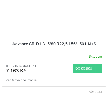
Advance GR-D1 315/80 R22,5 156/150 L M+S
Skladem
8 667 Kč včetně DPH
DO KOŠÍKU
7 163 Kč
Záběrová pneumatika.
Kód:
3233