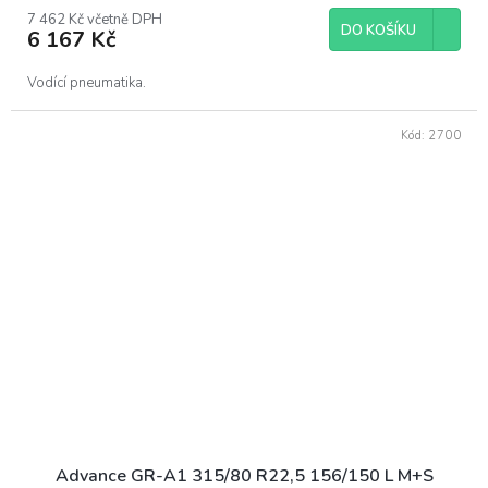
7 462 Kč včetně DPH
DO KOŠÍKU
6 167 Kč
Vodící pneumatika.
Kód:
2700
Advance GR-A1 315/80 R22,5 156/150 L M+S