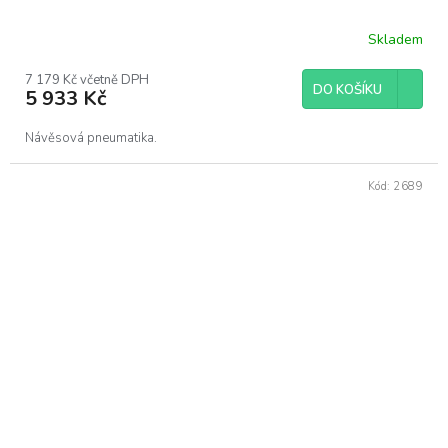
Skladem
7 179 Kč včetně DPH
DO KOŠÍKU
5 933 Kč
Návěsová pneumatika.
Kód:
2689