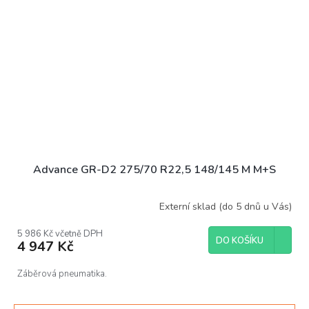
Advance GR-D2 275/70 R22,5 148/145 M M+S
Externí sklad (do 5 dnů u Vás)
5 986 Kč včetně DPH
DO KOŠÍKU
4 947 Kč
Záběrová pneumatika.