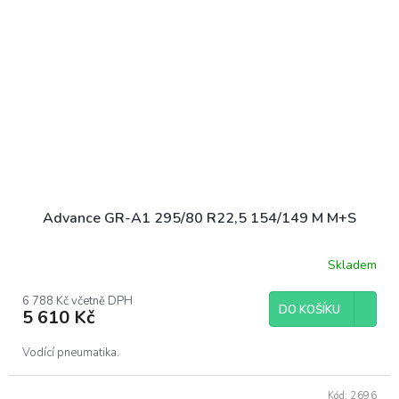
Advance GR-A1 295/80 R22,5 154/149 M M+S
Skladem
6 788 Kč včetně DPH
DO KOŠÍKU
5 610 Kč
Vodící pneumatika.
Kód:
2696