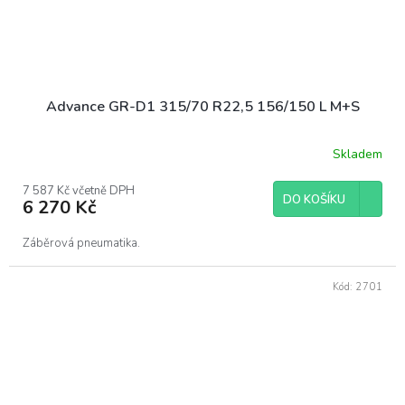
Advance GR-D1 315/70 R22,5 156/150 L M+S
Skladem
7 587 Kč včetně DPH
DO KOŠÍKU
6 270 Kč
Záběrová pneumatika.
Kód:
2701