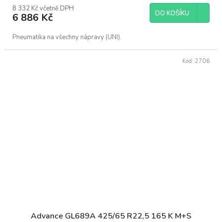
8 332 Kč včetně DPH
DO KOŠÍKU
6 886 Kč
Pneumatika na všechny nápravy (UNI).
Kód:
2706
Advance GL689A 425/65 R22,5 165 K M+S