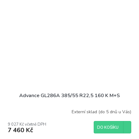
Advance GL286A 385/55 R22,5 160 K M+S
Externí sklad (do 5 dnů u Vás)
9 027 Kč včetně DPH
DO KOŠÍKU
7 460 Kč