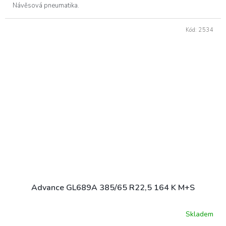
Návěsová pneumatika.
Kód:
2534
Advance GL689A 385/65 R22,5 164 K M+S
Skladem