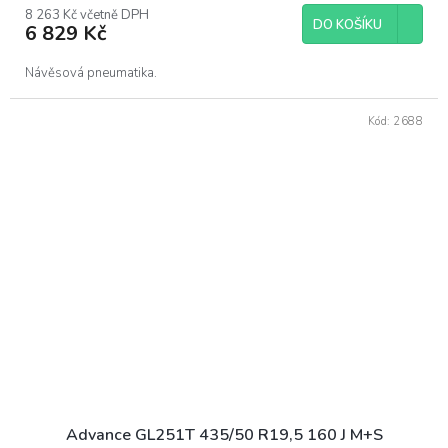
8 263 Kč včetně DPH
DO KOŠÍKU
6 829 Kč
Návěsová pneumatika.
Kód:
2688
Advance GL251T 435/50 R19,5 160 J M+S