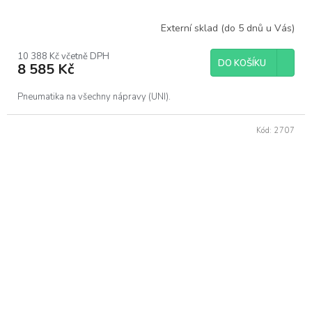
Externí sklad (do 5 dnů u Vás)
10 388 Kč včetně DPH
DO KOŠÍKU
8 585 Kč
Pneumatika na všechny nápravy (UNI).
Kód:
2707