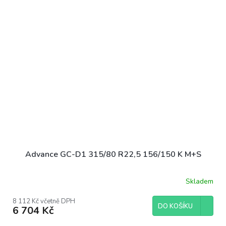
Advance GC-D1 315/80 R22,5 156/150 K M+S
Skladem
8 112 Kč včetně DPH
DO KOŠÍKU
6 704 Kč