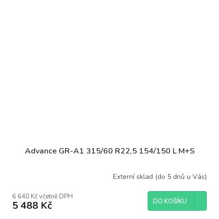
Advance GR-A1 315/60 R22,5 154/150 L M+S
Externí sklad (do 5 dnů u Vás)
6 640 Kč včetně DPH
DO KOŠÍKU
5 488 Kč