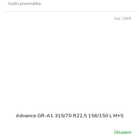
Vodící pneumatika.
Kód:
2698
Advance GR-A1 315/70 R22,5 156/150 L M+S
Skladem