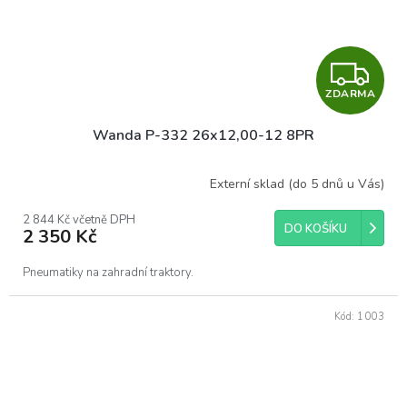
Z
ZDARMA
D
Wanda P-332 26x12,00-12 8PR
A
R
Externí sklad (do 5 dnů u Vás)
M
2 844 Kč včetně DPH
DO KOŠÍKU
2 350 Kč
A
Pneumatiky na zahradní traktory.
Kód:
1003