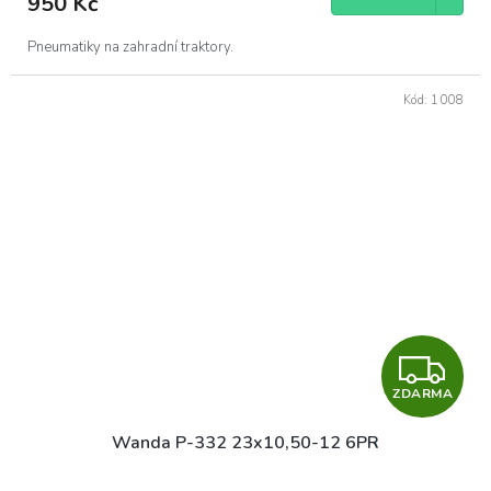
950 Kč
A
Pneumatiky na zahradní traktory.
Kód:
1008
Z
ZDARMA
D
Wanda P-332 23x10,50-12 6PR
A