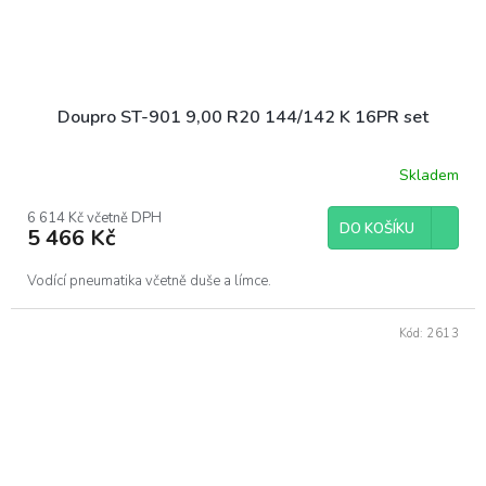
Doupro ST-901 9,00 R20 144/142 K 16PR set
Skladem
6 614 Kč včetně DPH
DO KOŠÍKU
5 466 Kč
Vodící pneumatika včetně duše a límce.
Kód:
2613