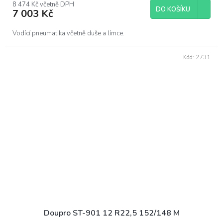
8 474 Kč včetně DPH
DO KOŠÍKU
7 003 Kč
Vodící pneumatika včetně duše a límce.
Kód:
2731
Doupro ST-901 12 R22,5 152/148 M