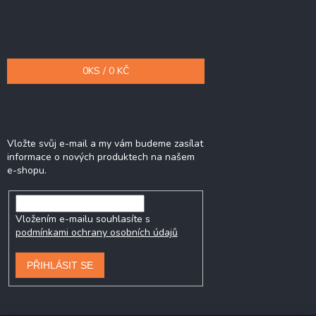
Nákupní košík
0
KS /
0 KČ
Odebírat newsletter
Vložte svůj e-mail a my vám budeme zasílat
informace o nových produktech na našem
e-shopu.
Vložením e-mailu souhlasíte s
podmínkami ochrany osobních údajů
PŘIHLÁSIT SE