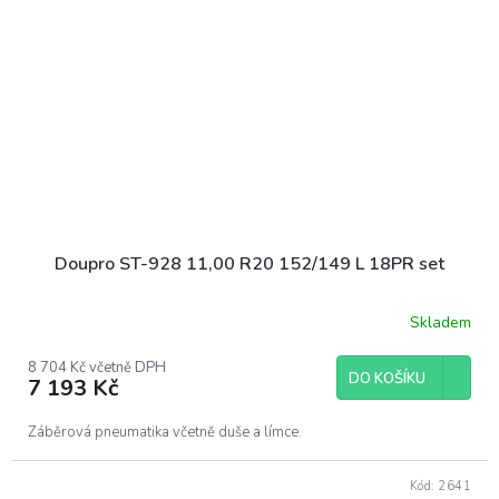
Doupro ST-928 11,00 R20 152/149 L 18PR set
Skladem
8 704 Kč včetně DPH
DO KOŠÍKU
7 193 Kč
Záběrová pneumatika včetně duše a límce.
Kód:
2641