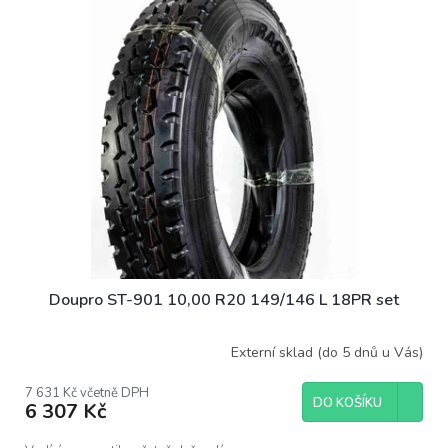
Doupro ST-901 10,00 R20 149/146 L 18PR set
Externí sklad (do 5 dnů u Vás)
7 631 Kč včetně DPH
DO KOŠÍKU
6 307 Kč