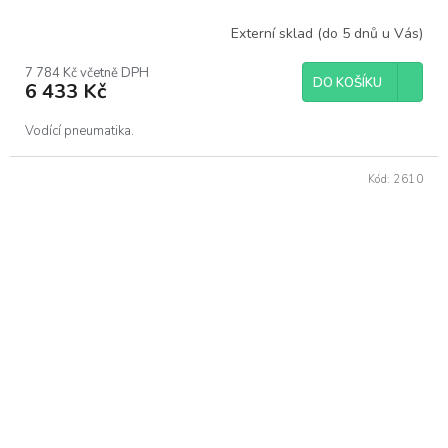
Externí sklad (do 5 dnů u Vás)
7 784 Kč včetně DPH
DO KOŠÍKU
6 433 Kč
Vodící pneumatika.
Kód:
2610