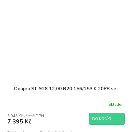
Doupro ST-928 12,00 R20 156/153 K 20PR set
Skladem
8 948 Kč včetně DPH
DO KOŠÍKU
7 395 Kč