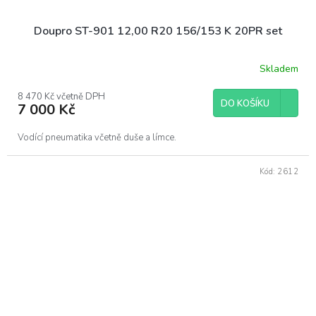
Doupro ST-901 12,00 R20 156/153 K 20PR set
Skladem
8 470 Kč včetně DPH
DO KOŠÍKU
7 000 Kč
Vodící pneumatika včetně duše a límce.
Kód:
2612