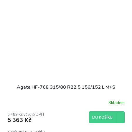
Agate HF-768 315/80 R22,5 156/152 L M+S
Skladem
6 489 Kč včetně DPH
DO KOŠÍKU
5 363 Kč
Záběrová pneumatika.