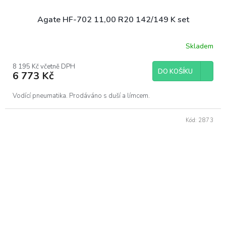
Agate HF-702 11,00 R20 142/149 K set
Skladem
8 195 Kč včetně DPH
DO KOŠÍKU
6 773 Kč
Vodící pneumatika. Prodáváno s duší a límcem.
Kód:
2873