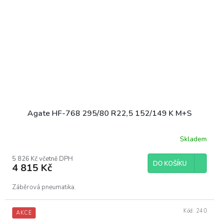
Agate HF-768 295/80 R22,5 152/149 K M+S
Skladem
5 826 Kč včetně DPH
DO KOŠÍKU
4 815 Kč
Záběrová pneumatika.
Kód:
240
AKCE