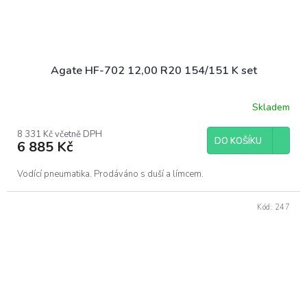
Agate HF-702 12,00 R20 154/151 K set
Skladem
8 331 Kč včetně DPH
DO KOŠÍKU
6 885 Kč
Vodící pneumatika. Prodáváno s duší a límcem.
Kód:
247