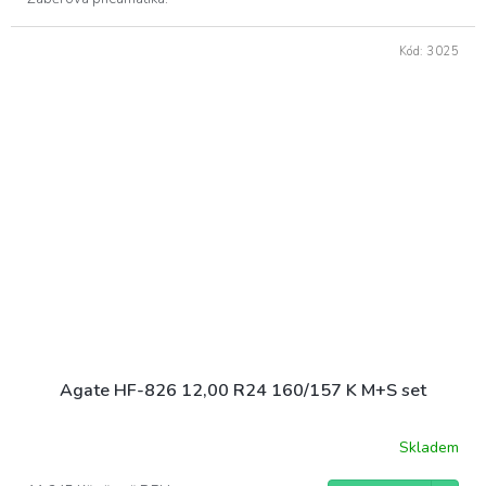
Kód:
3025
Agate HF-826 12,00 R24 160/157 K M+S set
Skladem