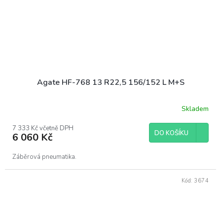
Agate HF-768 13 R22,5 156/152 L M+S
Skladem
7 333 Kč včetně DPH
DO KOŠÍKU
6 060 Kč
Záběrová pneumatika.
Kód:
3674