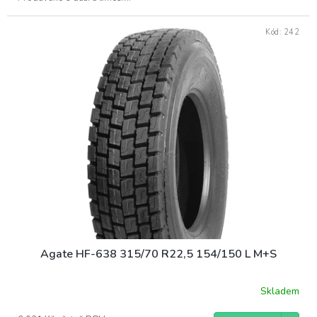
Kód:
242
Agate HF-638 315/70 R22,5 154/150 L M+S
Skladem