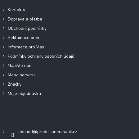
t
í
Kontakty
Doprava a platba
Obchodní podmínky
Reklamace pneu
Informace pro Vás
Podmínky ochrany osobních údajů
Napište nám
Mapa serveru
Značky
Moje objednávka
Kontakt
obchod
@
prodej-pneumatik.cz