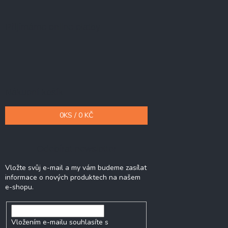
Přijímáme online platby
Nákupní košík
0
KS /
0 KČ
Odebírat newsletter
Vložte svůj e-mail a my vám budeme zasílat
informace o nových produktech na našem
e-shopu.
Vložením e-mailu souhlasíte s