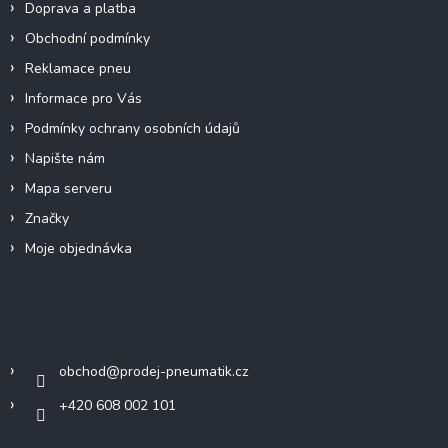
Doprava a platba
Obchodní podmínky
Reklamace pneu
Informace pro Vás
Podmínky ochrany osobních údajů
Napište nám
Mapa serveru
Značky
Moje objednávka
Kontakt
obchod
@
prodej-pneumatik.cz
+420 608 002 101