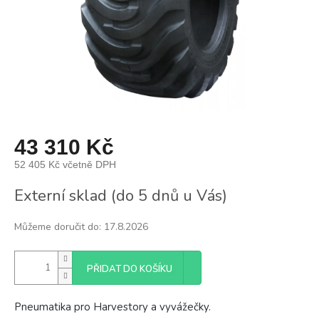
43 310 Kč
52 405 Kč včetně DPH
Měrná
Externí sklad (do 5 dnů u Vás)
cena:
Můžeme doručit do:
17.8.2026
PŘIDAT DO KOŠÍKU
Pneumatika pro Harvestory a vyvážečky.