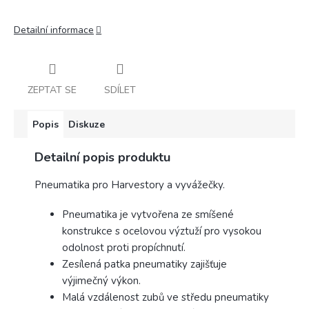
Detailní informace
ZEPTAT SE
SDÍLET
Popis
Diskuze
Detailní popis produktu
Pneumatika pro Harvestory a vyvážečky.
Pneumatika je vytvořena ze smíšené
konstrukce s ocelovou výztuží pro vysokou
odolnost proti propíchnutí.
Zesílená patka pneumatiky zajišťuje
výjimečný výkon.
Malá vzdálenost zubů ve středu pneumatiky