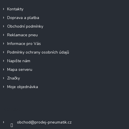
t
í
Kontakty
Doprava a platba
Obchodní podmínky
Reklamace pneu
Informace pro Vás
Podmínky ochrany osobních údajů
Napište nám
Mapa serveru
Značky
Moje objednávka
Kontakt
obchod
@
prodej-pneumatik.cz