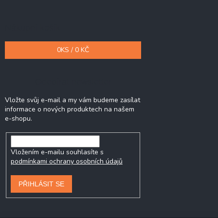
Nákupní košík
0
KS /
0 KČ
Odebírat newsletter
Vložte svůj e-mail a my vám budeme zasílat
informace o nových produktech na našem
e-shopu.
Vložením e-mailu souhlasíte s
podmínkami ochrany osobních údajů
PŘIHLÁSIT SE