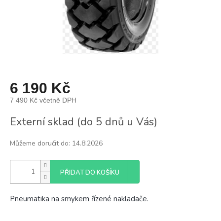
6 190 Kč
7 490 Kč včetně DPH
Měrná
Externí sklad (do 5 dnů u Vás)
cena:
Můžeme doručit do:
14.8.2026
PŘIDAT DO KOŠÍKU
Pneumatika na smykem řízené nakladače.