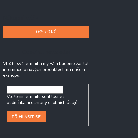
Nákupní košík
0
KS /
0 KČ
Odebírat newsletter
Vložte svůj e-mail a my vám budeme zasílat
informace o nových produktech na našem
e-shopu.
Vložením e-mailu souhlasíte s
podmínkami ochrany osobních údajů
PŘIHLÁSIT SE