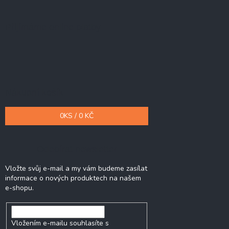
Přijímáme online platby
Nákupní košík
0
KS /
0 KČ
Odebírat newsletter
Vložte svůj e-mail a my vám budeme zasílat
informace o nových produktech na našem
e-shopu.
Vložením e-mailu souhlasíte s