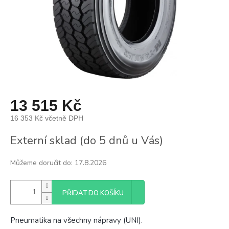
13 515 Kč
16 353 Kč včetně DPH
Měrná
Externí sklad (do 5 dnů u Vás)
cena:
Můžeme doručit do:
17.8.2026
PŘIDAT DO KOŠÍKU
Pneumatika na všechny nápravy (UNI).