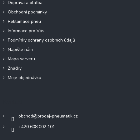
Doprava a platba
Obchodní podmínky
Reklamace pneu
Informace pro Vás
Podmínky ochrany osobních údajů
Napište nám
Mapa serveru
Značky
Moje objednávka
Kontakt
obchod
@
prodej-pneumatik.cz
+420 608 002 101