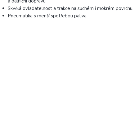
a dálniční dopravu.
Skvělá ovladatelnost a trakce na suchém i mokrém povrchu.
Pneumatika s menší spotřebou paliva.