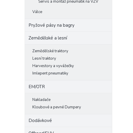
Servis a montáž pneumatik na VZV
Válce
Pryžové pásy na bagry
Zemědělské a lesní
Zemědělské traktory
Lesní traktory
Harvestory a vyvážečky
Imlepent pneumatiky
EM/OTR
Nakladače
Kloubové a pevné Dumpery
Dodávkové