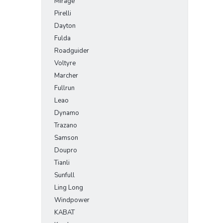
Mirage
Pirelli
Dayton
Fulda
Roadguider
Voltyre
Marcher
Fullrun
Leao
Dynamo
Trazano
Samson
Doupro
Tianli
Sunfull
Ling Long
Windpower
KABAT