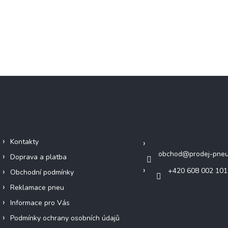
Důležité informace
Kontakt
Kontakty
obchod
@
prodej-pneu
Doprava a platba
+420 608 002 101
Obchodní podmínky
Reklamace pneu
Informace pro Vás
Podmínky ochrany osobních údajů