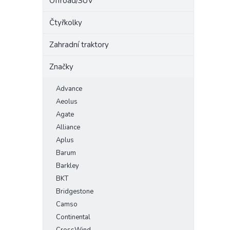
Offroad/SUV
Čtyřkolky
Zahradní traktory
Značky
Advance
Aeolus
Agate
Alliance
Aplus
Barum
Barkley
BKT
Bridgestone
Camso
Continental