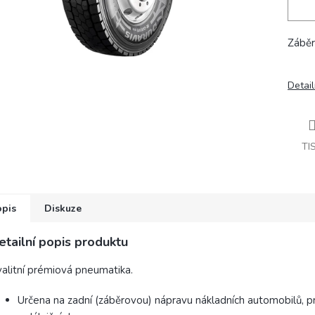
Záběr
Detail
TI
opis
Diskuze
etailní popis produktu
alitní prémiová pneumatika.
Určena na zadní (záběrovou) nápravu nákladních automobilů, pr