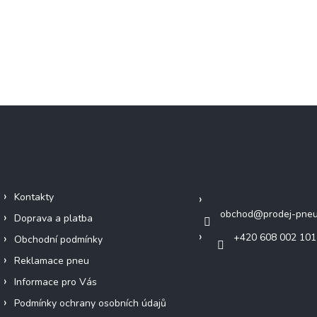
Důležité informace
Kontakt
Kontakty
obchod
@
prodej-pneu
Doprava a platba
+420 608 002 101
Obchodní podmínky
Reklamace pneu
Informace pro Vás
Podmínky ochrany osobních údajů