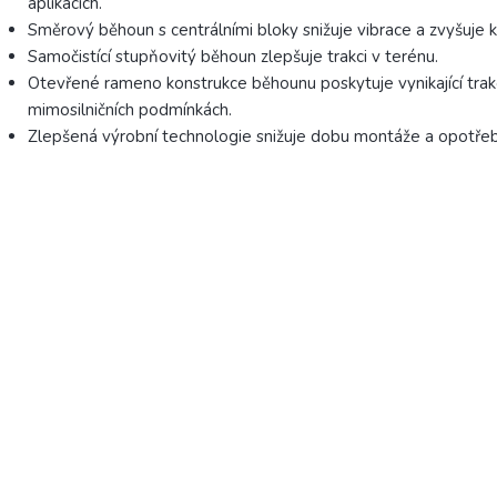
aplikacích.
Směrový běhoun s centrálními bloky snižuje vibrace a zvyšuje k
Samočistící stupňovitý běhoun zlepšuje trakci v terénu.
Otevřené rameno konstrukce běhounu poskytuje vynikající trak
mimosilničních podmínkách.
Zlepšená výrobní technologie snižuje dobu montáže a opotřeb