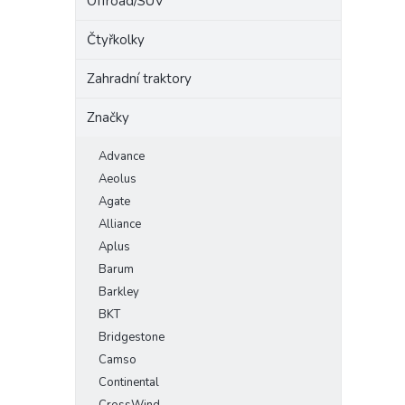
Offroad/SUV
Čtyřkolky
Zahradní traktory
Značky
Advance
Aeolus
Agate
Alliance
Aplus
Barum
Barkley
BKT
Bridgestone
Camso
Continental