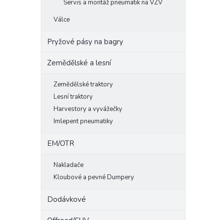
Servis a montáž pneumatik na VZV
Válce
Pryžové pásy na bagry
Zemědělské a lesní
Zemědělské traktory
Lesní traktory
Harvestory a vyvážečky
Imlepent pneumatiky
EM/OTR
Nakladače
Kloubové a pevné Dumpery
Dodávkové