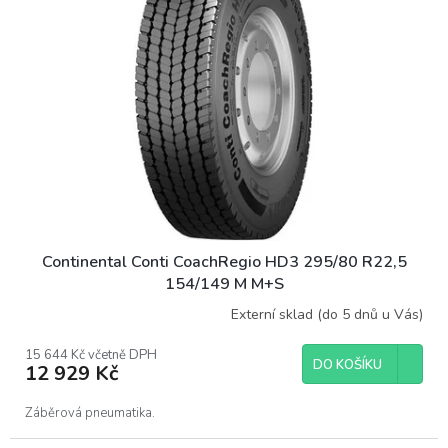
Continental Conti CoachRegio HD3 295/80 R22,5
154/149 M M+S
Externí sklad (do 5 dnů u Vás)
15 644 Kč včetně DPH
DO KOŠÍKU
12 929 Kč
Záběrová pneumatika.