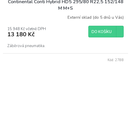
Continental Conti Hybrid HD5 295/80 R22,5 152/148
M M+S
Externí sklad (do 5 dnů u Vás)
15 948 Kč včetně DPH
DO KOŠÍKU
13 180 Kč
Záběrová pneumatika.
Kód:
2788