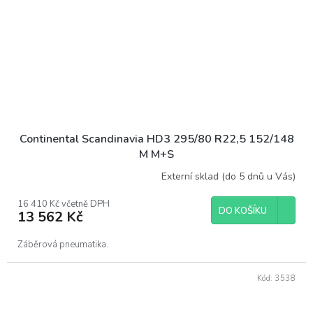
Continental Scandinavia HD3 295/80 R22,5 152/148
M M+S
Externí sklad (do 5 dnů u Vás)
16 410 Kč včetně DPH
DO KOŠÍKU
13 562 Kč
Záběrová pneumatika.
Kód:
3538