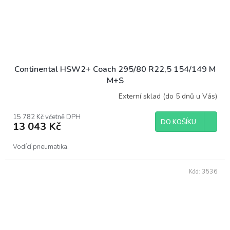
Continental HSW2+ Coach 295/80 R22,5 154/149 M
M+S
Externí sklad (do 5 dnů u Vás)
15 782 Kč včetně DPH
DO KOŠÍKU
13 043 Kč
Vodící pneumatika.
Kód:
3536