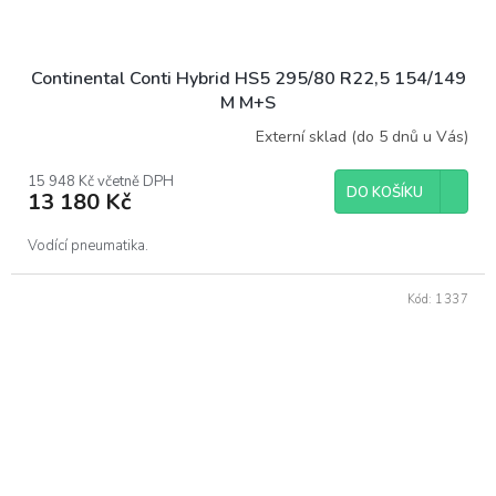
Continental Conti Hybrid HS5 295/80 R22,5 154/149
M M+S
Externí sklad (do 5 dnů u Vás)
15 948 Kč včetně DPH
DO KOŠÍKU
13 180 Kč
Vodící pneumatika.
Kód:
1337