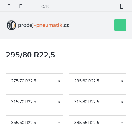
Přejít
CZK
na
obsah
Nákupní
košík
295/80 R22,5
275/70 R22,5
295/60 R22,5
315/70 R22,5
315/80 R22,5
355/50 R22,5
385/55 R22,5