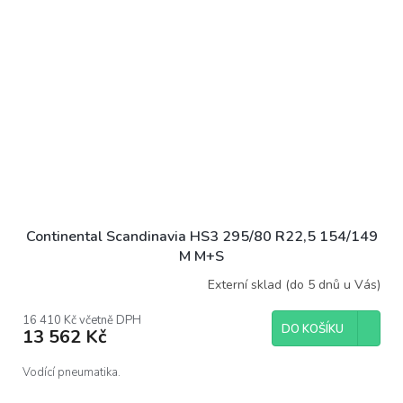
Continental Scandinavia HS3 295/80 R22,5 154/149
M M+S
Externí sklad (do 5 dnů u Vás)
16 410 Kč včetně DPH
DO KOŠÍKU
13 562 Kč
Vodící pneumatika.