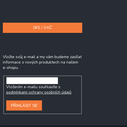
Nákupní košík
0
KS /
0 KČ
Odebírat newsletter
Vložte svůj e-mail a my vám budeme zasílat
informace o nových produktech na našem
e-shopu.
Vložením e-mailu souhlasíte s
podmínkami ochrany osobních údajů
PŘIHLÁSIT SE