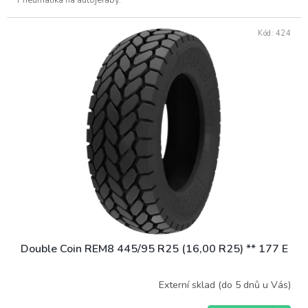
Pneumatika na autojeřáby.
Kód:
424
Double Coin REM8 445/95 R25 (16,00 R25) ** 177 E
Externí sklad (do 5 dnů u Vás)