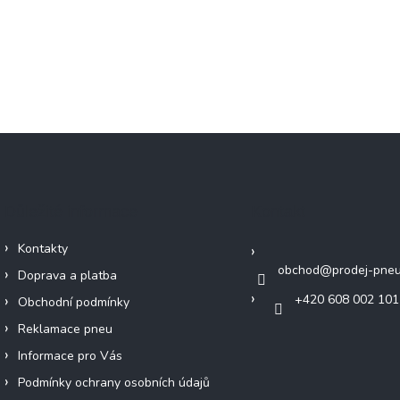
Důležité informace
Kontakt
Kontakty
obchod
@
prodej-pneu
Doprava a platba
+420 608 002 101
Obchodní podmínky
Reklamace pneu
Informace pro Vás
Podmínky ochrany osobních údajů