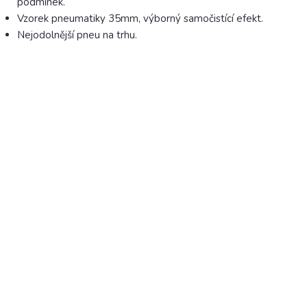
podmínek.
Vzorek pneumatiky 35mm, výborný samočistící efekt.
Nejodolnější pneu na trhu.