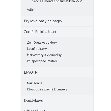
Servis a montáž pneumatik na VZV
Válce
Pryžové pásy na bagry
Zemědělské a lesní
Zemědělské traktory
Lesní traktory
Harvestory a vyvážečky
Imlepent pneumatiky
EM/OTR
Nakladače
Kloubové a pevné Dumpery
Dodávkové