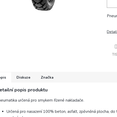
Pneum
Detail
TI
opis
Diskuze
Značka
etailní popis produktu
eumatika určená pro smykem řízené nakladače.
Určená pro nasazení 100% beton, asfalt, zpěvněná plocha, do 