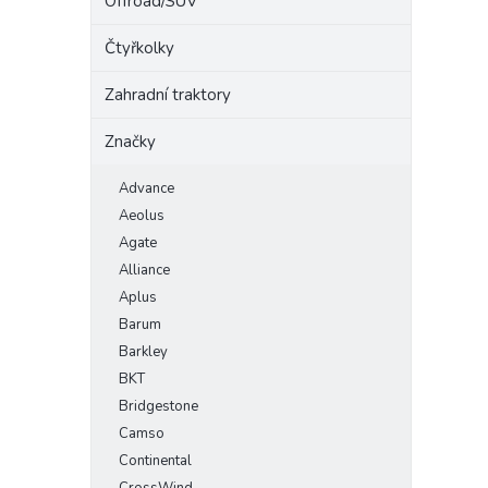
Offroad/SUV
Čtyřkolky
Zahradní traktory
Značky
Advance
Aeolus
Agate
Alliance
Aplus
Barum
Barkley
BKT
Bridgestone
Camso
Continental