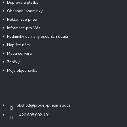
Doprava a platba
Obchodní podmínky
Reklamace pneu
Informace pro Vás
Podmínky ochrany osobních údajů
Napište nám
Mapa serveru
Značky
Moje objednávka
Kontakt
obchod
@
prodej-pneumatik.cz
+420 608 002 101