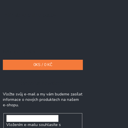
Přijímáme online platby
Nákupní košík
0
KS /
0 KČ
Odebírat newsletter
Vložte svůj e-mail a my vám budeme zasílat
informace o nových produktech na našem
e-shopu.
Vložením e-mailu souhlasíte s