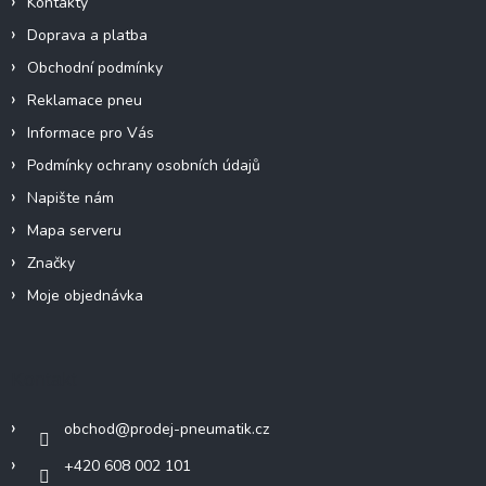
Kontakty
Doprava a platba
Obchodní podmínky
Reklamace pneu
Informace pro Vás
Podmínky ochrany osobních údajů
Napište nám
Mapa serveru
Značky
Moje objednávka
Kontakt
obchod
@
prodej-pneumatik.cz
+420 608 002 101