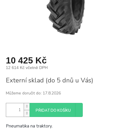
10 425 Kč
12 614 Kč včetně DPH
Měrná
Externí sklad (do 5 dnů u Vás)
cena:
Můžeme doručit do:
17.8.2026
PŘIDAT DO KOŠÍKU
Pneumatika na traktory.