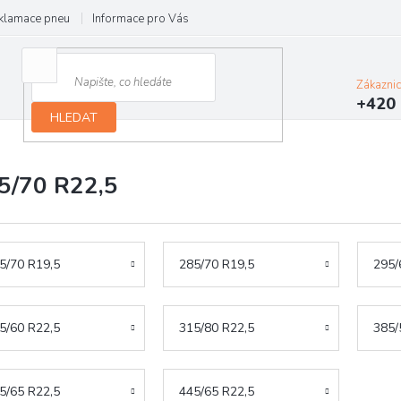
klamace pneu
Informace pro Vás
Podmínky ochrany osobních údajů
Zákazni
+420 
HLEDAT
5/70 R22,5
5/70 R19,5
285/70 R19,5
295/
5/60 R22,5
315/80 R22,5
385/
5/65 R22,5
445/65 R22,5