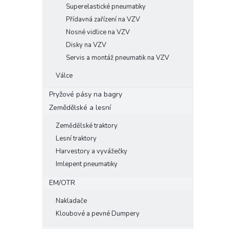
Superelastické pneumatiky
Přídavná zařízení na VZV
Nosné vidlice na VZV
Disky na VZV
Servis a montáž pneumatik na VZV
Válce
Pryžové pásy na bagry
Zemědělské a lesní
Zemědělské traktory
Lesní traktory
Harvestory a vyvážečky
Imlepent pneumatiky
EM/OTR
Nakladače
Kloubové a pevné Dumpery