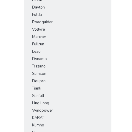
Dayton
Fulda
Roadguider
Voltyre
Marcher
Fullrun
Leao
Dynamo
Trazano
Samson
Doupro
Tianli
Sunfull
Ling Long
Windpower
KABAT
Kumho