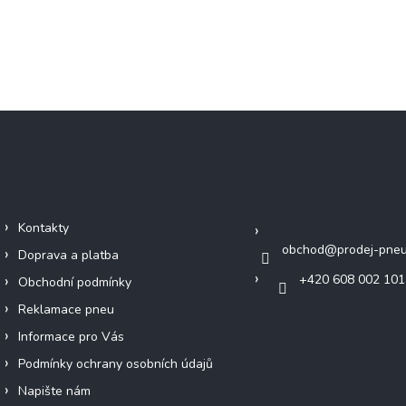
Důležité informace
Kontakt
Kontakty
obchod
@
prodej-pneu
Doprava a platba
+420 608 002 101
Obchodní podmínky
Reklamace pneu
Informace pro Vás
Podmínky ochrany osobních údajů
Napište nám