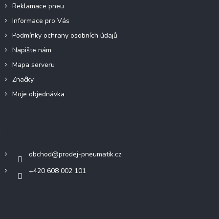
Reklamace pneu
Informace pro Vás
Podmínky ochrany osobních údajů
Napište nám
Mapa serveru
Značky
Moje objednávka
Kontakt
obchod
@
prodej-pneumatik.cz
+420 608 002 101
Přijímáme online platby