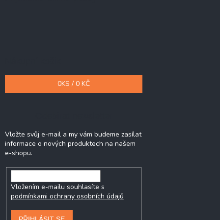
Nákupní košík
0
KS /
0 KČ
Odebírat newsletter
Vložte svůj e-mail a my vám budeme zasílat
informace o nových produktech na našem
e-shopu.
Vložením e-mailu souhlasíte s
podmínkami ochrany osobních údajů
PŘIHLÁSIT SE