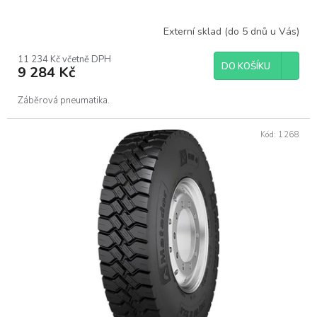
Externí sklad (do 5 dnů u Vás)
11 234 Kč včetně DPH
DO KOŠÍKU
9 284 Kč
Záběrová pneumatika.
Kód:
1268