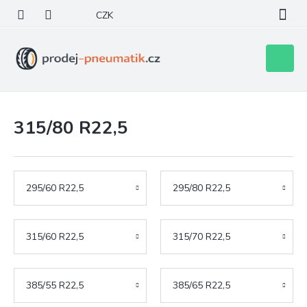
Přejít
CZK
na
obsah
Nákupní
košík
315/80 R22,5
295/60 R22,5
295/80 R22,5
315/60 R22,5
315/70 R22,5
385/55 R22,5
385/65 R22,5