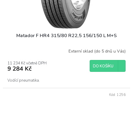
Matador F HR4 315/80 R22,5 156/150 L M+S
Externí sklad (do 5 dnů u Vás)
11 234 Kč včetně DPH
DO KOŠÍKU
9 284 Kč
Vodící pneumatika.
Kód:
1256