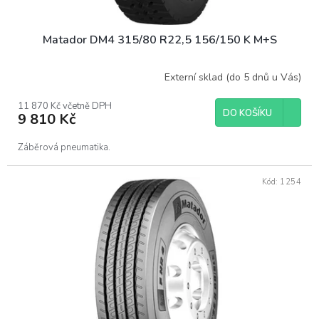
Matador DM4 315/80 R22,5 156/150 K M+S
Externí sklad (do 5 dnů u Vás)
11 870 Kč včetně DPH
DO KOŠÍKU
9 810 Kč
Záběrová pneumatika.
Kód:
1254