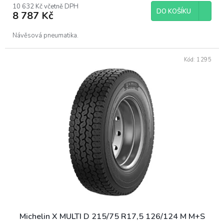
10 632 Kč včetně DPH
DO KOŠÍKU
8 787 Kč
Návěsová pneumatika.
Kód:
1295
Michelin X MULTI D 215/75 R17,5 126/124 M M+S