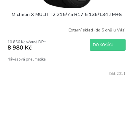
Michelin X MULTI T2 215/75 R17,5 136/134 J M+S
Externí sklad (do 5 dnů u Vás)
10 866 Kč včetně DPH
DO KOŠÍKU
8 980 Kč
Návěsová pneumatika.
Kód:
2211