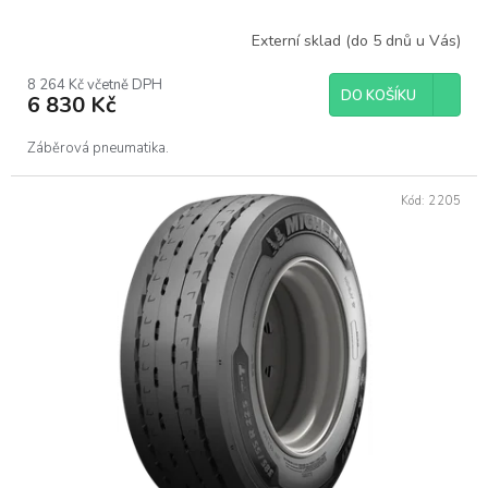
Externí sklad (do 5 dnů u Vás)
8 264 Kč včetně DPH
DO KOŠÍKU
6 830 Kč
Záběrová pneumatika.
Kód:
2205