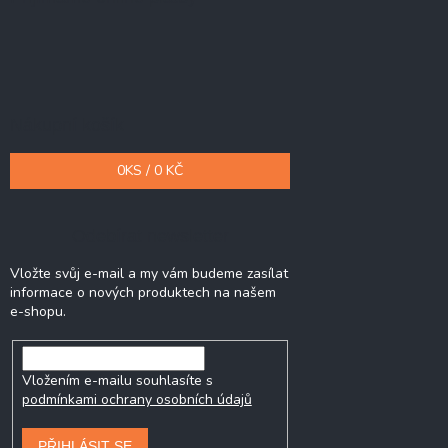
Nákupní košík
0
KS /
0 KČ
Odebírat newsletter
Vložte svůj e-mail a my vám budeme zasílat
informace o nových produktech na našem
e-shopu.
Vložením e-mailu souhlasíte s
podmínkami ochrany osobních údajů
PŘIHLÁSIT SE