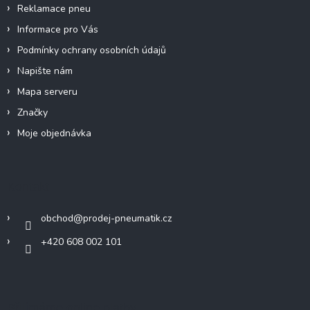
Reklamace pneu
Informace pro Vás
Podmínky ochrany osobních údajů
Napište nám
Mapa serveru
Značky
Moje objednávka
Kontakt
obchod
@
prodej-pneumatik.cz
+420 608 002 101
Přijímáme online platby