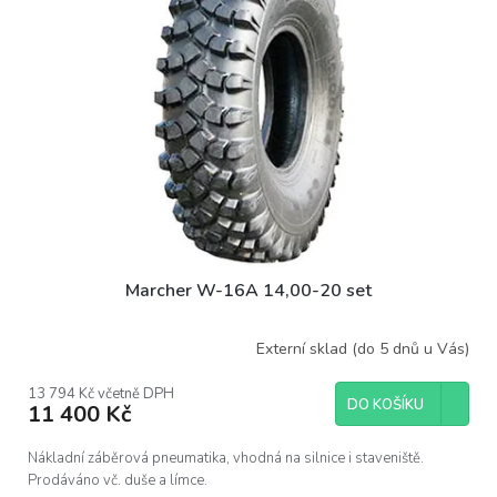
Marcher W-16A 14,00-20 set
Externí sklad (do 5 dnů u Vás)
13 794 Kč včetně DPH
DO KOŠÍKU
11 400 Kč
Nákladní záběrová pneumatika, vhodná na silnice i staveniště.
Prodáváno vč. duše a límce.