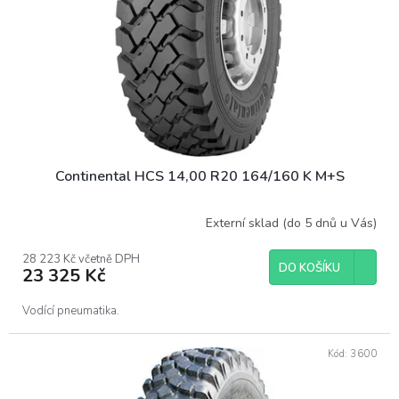
Continental HCS 14,00 R20 164/160 K M+S
Externí sklad (do 5 dnů u Vás)
28 223 Kč včetně DPH
DO KOŠÍKU
23 325 Kč
Vodící pneumatika.
Kód:
3600