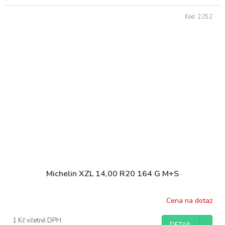
Kód:
2252
Michelin XZL 14,00 R20 164 G M+S
Cena na dotaz
1 Kč včetně DPH