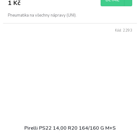
DETAIL
1 Kč
Pneumatika na všechny nápravy (UNI).
Kód:
2293
Pirelli PS22 14,00 R20 164/160 G M+S