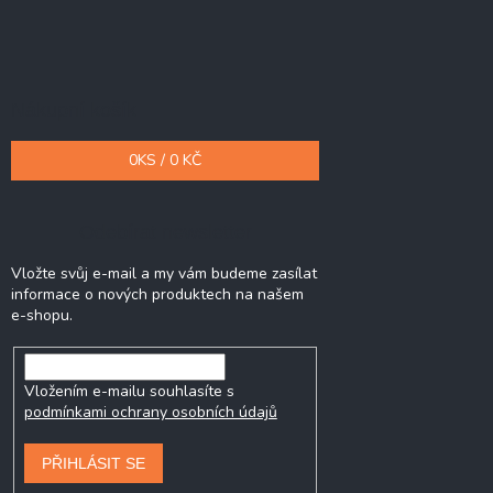
Nákupní košík
0
KS /
0 KČ
Odebírat newsletter
Vložte svůj e-mail a my vám budeme zasílat
informace o nových produktech na našem
e-shopu.
Vložením e-mailu souhlasíte s
podmínkami ochrany osobních údajů
PŘIHLÁSIT SE