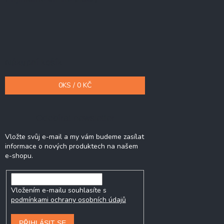
Nákupní košík
0
KS /
0 KČ
Odebírat newsletter
Vložte svůj e-mail a my vám budeme zasílat
informace o nových produktech na našem
e-shopu.
Vložením e-mailu souhlasíte s
podmínkami ochrany osobních údajů
PŘIHLÁSIT SE