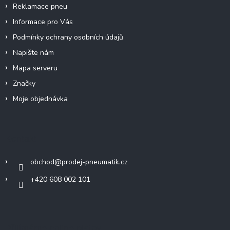
Reklamace pneu
Informace pro Vás
Podmínky ochrany osobních údajů
Napište nám
Mapa serveru
Značky
Moje objednávka
Kontakt
obchod
@
prodej-pneumatik.cz
+420 608 002 101
Přijímáme online platby