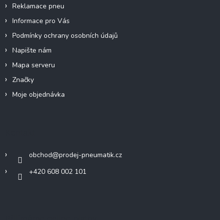
Reklamace pneu
Informace pro Vás
Podmínky ochrany osobních údajů
Napište nám
Mapa serveru
Značky
Moje objednávka
Kontakt
obchod
@
prodej-pneumatik.cz
+420 608 002 101
Přijímáme online platby