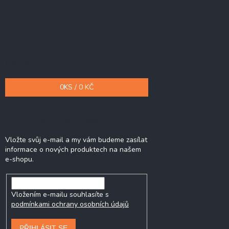
Nákupní košík
0
KS /
0 KČ
Odebírat newsletter
Vložte svůj e-mail a my vám budeme zasílat
informace o nových produktech na našem
e-shopu.
Vložením e-mailu souhlasíte s
podmínkami ochrany osobních údajů
PŘIHLÁSIT SE