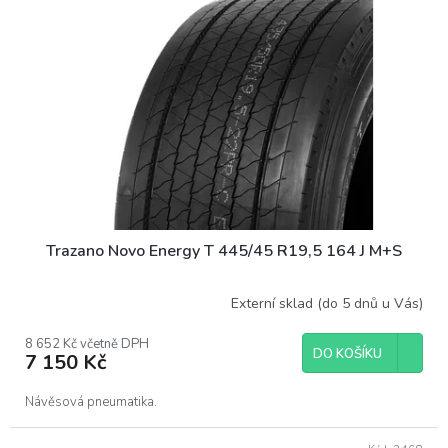
Trazano Novo Energy T 445/45 R19,5 164 J M+S
Externí sklad (do 5 dnů u Vás)
8 652 Kč včetně DPH
DO KOŠÍKU
7 150 Kč
Návěsová pneumatika.