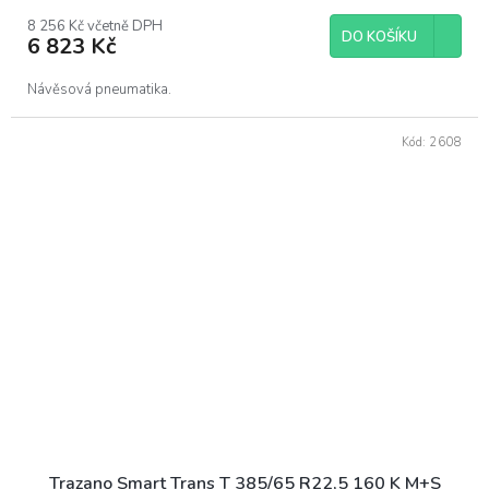
8 256 Kč včetně DPH
DO KOŠÍKU
6 823 Kč
Návěsová pneumatika.
Kód:
2608
Trazano Smart Trans T 385/65 R22,5 160 K M+S