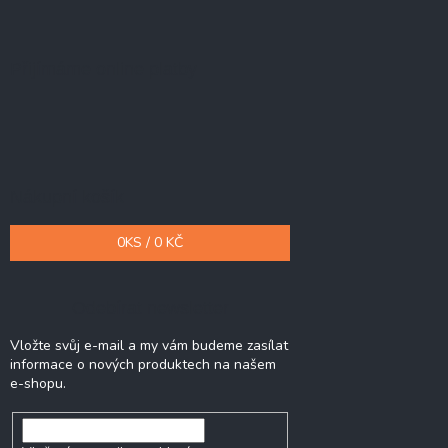
Přijímáme online platby
Nákupní košík
0
KS /
0 KČ
Odebírat newsletter
Vložte svůj e-mail a my vám budeme zasílat
informace o nových produktech na našem
e-shopu.