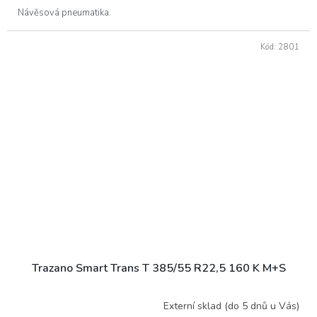
Návěsová pneumatika.
Kód:
2801
Trazano Smart Trans T 385/55 R22,5 160 K M+S
Externí sklad (do 5 dnů u Vás)