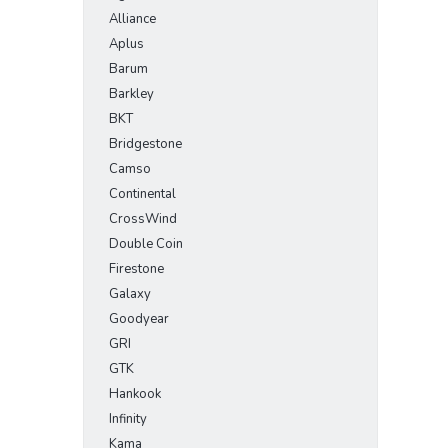
Alliance
Aplus
Barum
Barkley
BKT
Bridgestone
Camso
Continental
CrossWind
Double Coin
Firestone
Galaxy
Goodyear
GRI
GTK
Hankook
Infinity
Kama