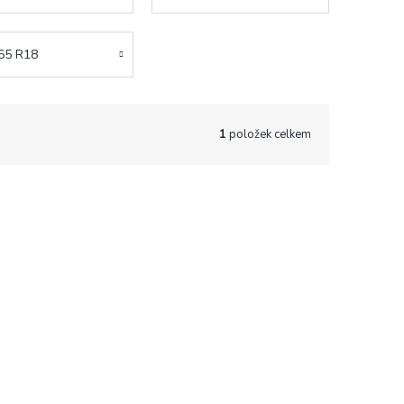
65 R18
1
položek celkem