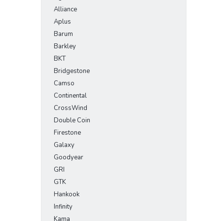
Alliance
Aplus
Barum
Barkley
BKT
Bridgestone
Camso
Continental
CrossWind
Double Coin
Firestone
Galaxy
Goodyear
GRI
GTK
Hankook
Infinity
Kama