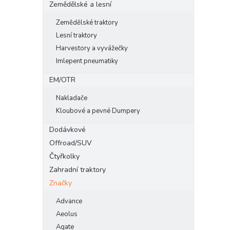
Zemědělské a lesní
Zemědělské traktory
Lesní traktory
Harvestory a vyvážečky
Imlepent pneumatiky
EM/OTR
Nakladače
Kloubové a pevné Dumpery
Dodávkové
Offroad/SUV
Čtyřkolky
Zahradní traktory
Značky
Advance
Aeolus
Agate