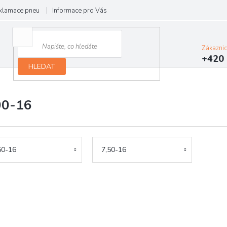
klamace pneu
Informace pro Vás
Podmínky ochrany osobních údajů
Zákazni
+420 
HLEDAT
00-16
50-16
7,50-16