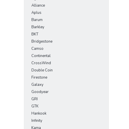
Alliance
Aplus
Barum
Barkley
BKT
Bridgestone
Camso
Continental
CrossWind
Double Coin
Firestone
Galaxy
Goodyear
GRI
GTK
Hankook
Infinity
Kama