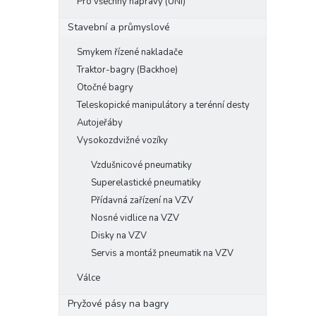
Pro všechny nápravy (UNI)
Stavební a průmyslové
Smykem řízené nakladače
Traktor-bagry (Backhoe)
Otočné bagry
Teleskopické manipulátory a terénní desty
Autojeřáby
Vysokozdvižné vozíky
Vzdušnicové pneumatiky
Superelastické pneumatiky
Přídavná zařízení na VZV
Nosné vidlice na VZV
Disky na VZV
Servis a montáž pneumatik na VZV
Válce
Pryžové pásy na bagry