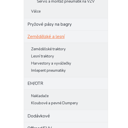
Servis a montáž pneumatik na VZV
Válce
Pryžové pásy na bagry
Zemědělské a lesní
Zemědělské traktory
Lesní traktory
Harvestory a vyvážečky
Imlepent pneumatiky
EM/OTR
Nakladače
Kloubové a pevné Dumpery
Dodávkové