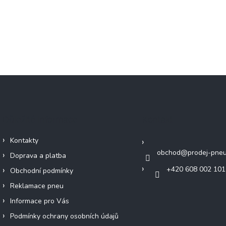
Důležité informace
Kontakt
Kontakty
obchod
@
prodej-pneu
Doprava a platba
+420 608 002 101
Obchodní podmínky
Reklamace pneu
Informace pro Vás
Podmínky ochrany osobních údajů