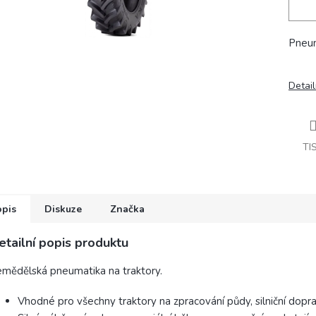
Pneum
Detail
TI
opis
Diskuze
Značka
etailní popis produktu
mědělská pneumatika na traktory.
Vhodné pro všechny traktory na zpracování půdy, silniční dopra