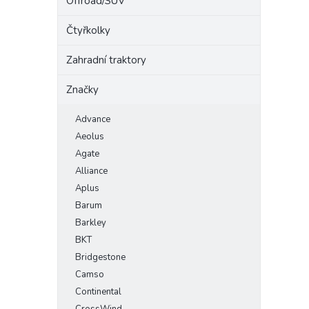
Offroad/SUV
Čtyřkolky
Zahradní traktory
Značky
Advance
Aeolus
Agate
Alliance
Aplus
Barum
Barkley
BKT
Bridgestone
Camso
Continental