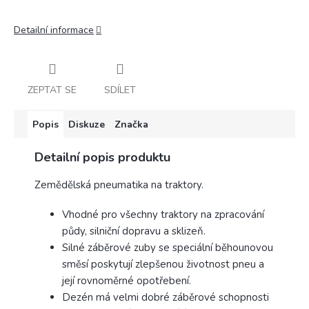
Detailní informace
ZEPTAT SE
SDÍLET
Popis
Diskuze
Značka
Detailní popis produktu
Zemědělská pneumatika na traktory.
Vhodné pro všechny traktory na zpracování
půdy, silniční dopravu a sklizeň.
Silné záběrové zuby se speciální běhounovou
směsí poskytují zlepšenou životnost pneu a
její rovnoměrné opotřebení.
Dezén má velmi dobré záběrové schopnosti