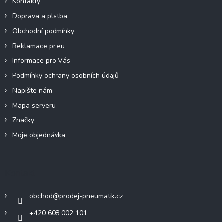
Kontakty
Doprava a platba
Obchodní podmínky
Reklamace pneu
Informace pro Vás
Podmínky ochrany osobních údajů
Napište nám
Mapa serveru
Značky
Moje objednávka
Kontakt
obchod
@
prodej-pneumatik.cz
+420 608 002 101