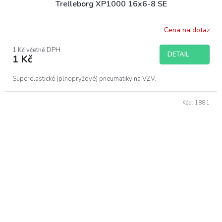
Trelleborg XP1000 16x6-8 SE
Cena na dotaz
1 Kč včetně DPH
DETAIL
1 Kč
Superelastické (plnopryžové) pneumatiky na VZV.
Kód:
1881