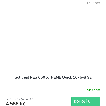
Kód:
2099
Solideal RES 660 XTREME Quick 16x6-8 SE
Skladem
5 551 Kč včetně DPH
DO KOŠÍKU
4 588 Kč