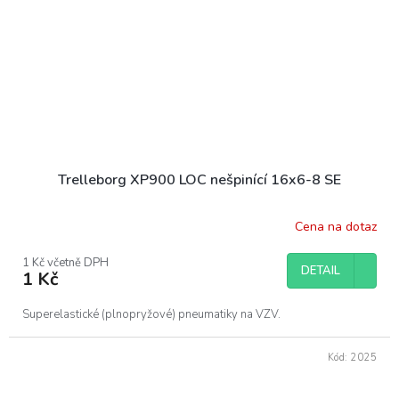
Trelleborg XP900 LOC nešpinící 16x6-8 SE
Cena na dotaz
1 Kč včetně DPH
DETAIL
1 Kč
Superelastické (plnopryžové) pneumatiky na VZV.
Kód:
2025