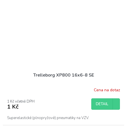
Trelleborg XP800 16x6-8 SE
Cena na dotaz
1 Kč včetně DPH
DETAIL
1 Kč
Superelastické (plnopryžové) pneumatiky na VZV.