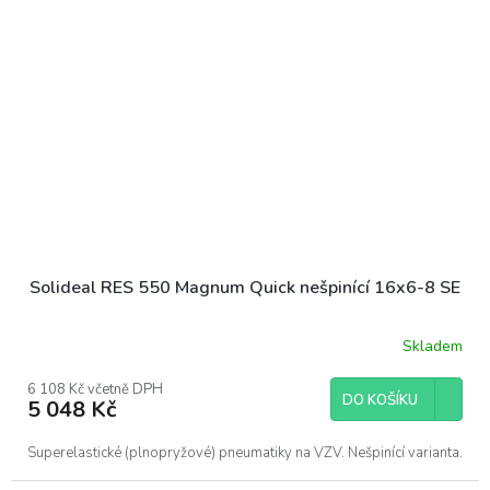
Solideal RES 550 Magnum Quick nešpinící 16x6-8 SE
Skladem
6 108 Kč včetně DPH
DO KOŠÍKU
5 048 Kč
Superelastické (plnopryžové) pneumatiky na VZV. Nešpinící varianta.