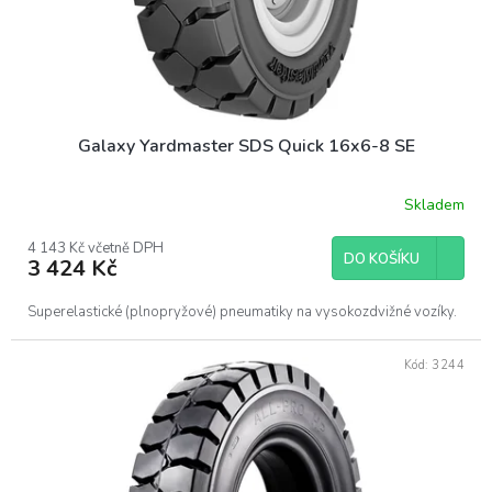
u
k
t
ů
Galaxy Yardmaster SDS Quick 16x6-8 SE
Skladem
4 143 Kč včetně DPH
DO KOŠÍKU
3 424 Kč
Superelastické (plnopryžové) pneumatiky na vysokozdvižné vozíky.
Kód:
3244