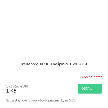
Trelleborg XP900 nešpinící 16x6-8 SE
Cena na dotaz
1 Kč včetně DPH
DETAIL
1 Kč
Superelastické (plnopryžové) pneumatiky na VZV.