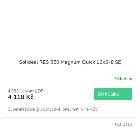
Solideal RES 550 Magnum Quick 16x6-8 SE
Skladem
4 983 Kč včetně DPH
DO KOŠÍKU
4 118 Kč
Superelastické (plnopryžové) pneumatiky na VZV.
Kód:
2119