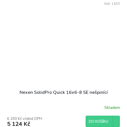
Kód:
1635
Nexen SolidPro Quick 16x6-8 SE nešpinící
Skladem
6 200 Kč včetně DPH
DO KOŠÍKU
5 124 Kč