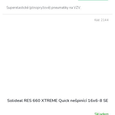
Superelastické (plnopryžové) pneumatiky na VZV.
Kód:
2144
Solideal RES 660 XTREME Quick nešpinící 16x6-8 SE
Skladem