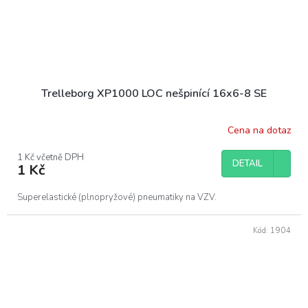
Trelleborg XP1000 LOC nešpinící 16x6-8 SE
Cena na dotaz
1 Kč včetně DPH
DETAIL
1 Kč
Superelastické (plnopryžové) pneumatiky na VZV.
Kód:
1904