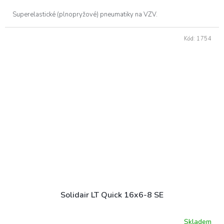
Superelastické (plnopryžové) pneumatiky na VZV.
Kód:
1754
Solidair LT Quick 16x6-8 SE
Skladem