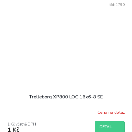
Kód:
1790
Trelleborg XP800 LOC 16x6-8 SE
Cena na dotaz
1 Kč včetně DPH
DETAIL
1 Kč