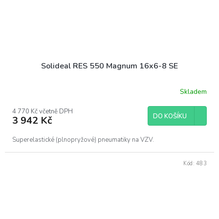
Solideal RES 550 Magnum 16x6-8 SE
Skladem
4 770 Kč včetně DPH
DO KOŠÍKU
3 942 Kč
Superelastické (plnopryžové) pneumatiky na VZV.
Kód:
483