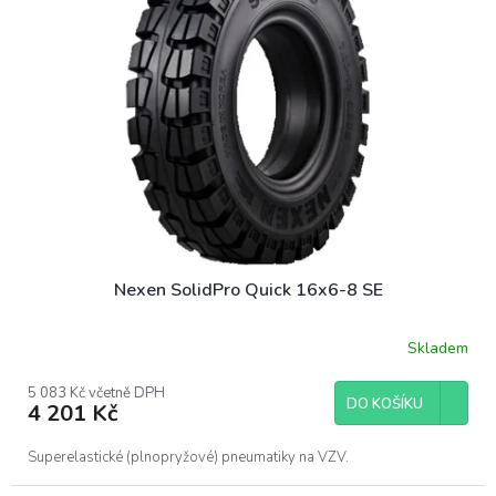
Nexen SolidPro Quick 16x6-8 SE
Skladem
5 083 Kč včetně DPH
DO KOŠÍKU
4 201 Kč
Superelastické (plnopryžové) pneumatiky na VZV.