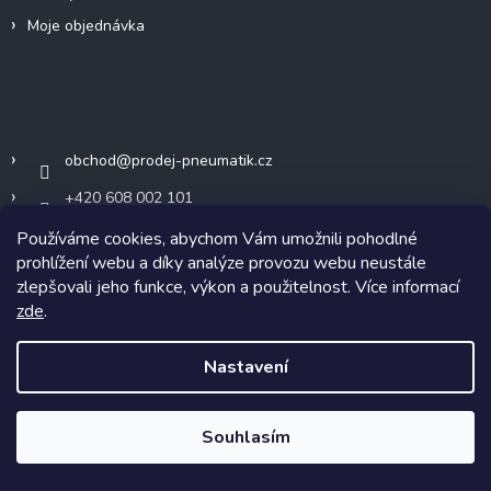
Moje objednávka
Kontakt
obchod
@
prodej-pneumatik.cz
+420 608 002 101
Používáme cookies, abychom Vám umožnili pohodlné
prohlížení webu a díky analýze provozu webu neustále
zlepšovali jeho funkce, výkon a použitelnost. Více informací
Přijímáme online platby
zde
.
Nastavení
Souhlasím
Nákupní košík