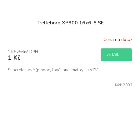
Trelleborg XP900 16x6-8 SE
Cena na dotaz
1 Kč včetně DPH
DETAIL
1 Kč
Superelastické (plnopryžové) pneumatiky na VZV.
Kód:
2003