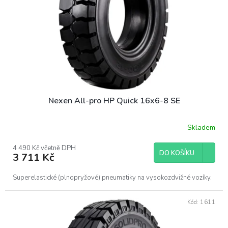
Nexen All-pro HP Quick 16x6-8 SE
Skladem
4 490 Kč včetně DPH
DO KOŠÍKU
3 711 Kč
Superelastické (plnopryžové) pneumatiky na vysokozdvižné vozíky.
Kód:
1611