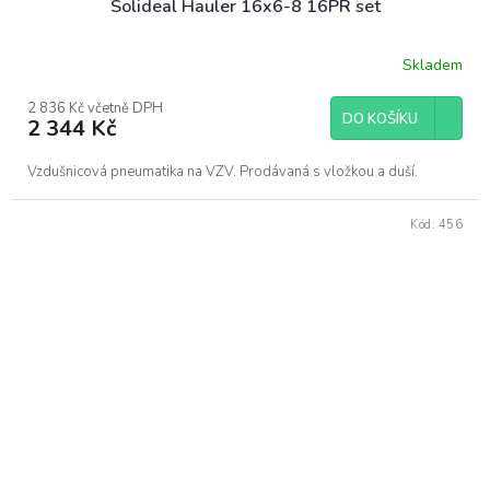
Solideal Hauler 16x6-8 16PR set
Skladem
2 836 Kč včetně DPH
DO KOŠÍKU
2 344 Kč
Vzdušnicová pneumatika na VZV. Prodávaná s vložkou a duší.
Kód:
456