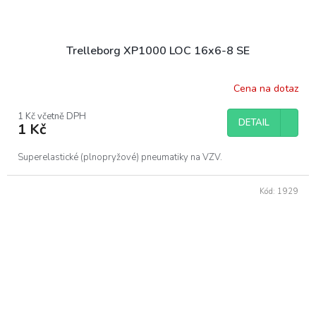
Trelleborg XP1000 LOC 16x6-8 SE
Cena na dotaz
1 Kč včetně DPH
DETAIL
1 Kč
Superelastické (plnopryžové) pneumatiky na VZV.
Kód:
1929