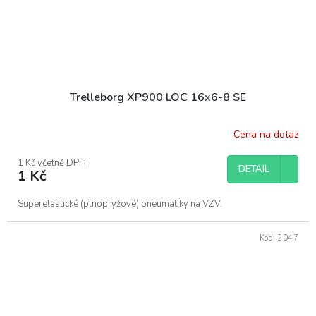
Trelleborg XP900 LOC 16x6-8 SE
Cena na dotaz
1 Kč včetně DPH
DETAIL
1 Kč
Superelastické (plnopryžové) pneumatiky na VZV.
Kód:
2047