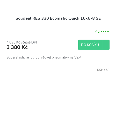
Solideal RES 330 Ecomatic Quick 16x6-8 SE
Skladem
4 090 Kč včetně DPH
DO KOŠÍKU
3 380 Kč
Superelastické (plnopryžové) pneumatiky na VZV.
Kód:
469