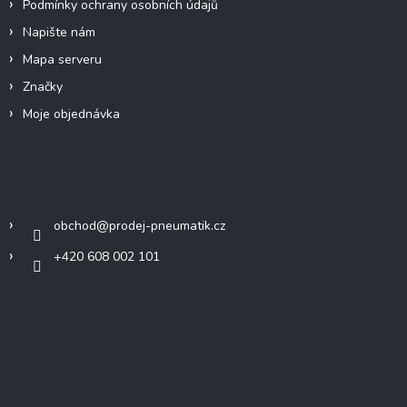
Podmínky ochrany osobních údajů
s
u
Napište nám
Mapa serveru
Značky
Moje objednávka
Kontakt
obchod
@
prodej-pneumatik.cz
+420 608 002 101
Přijímáme online platby