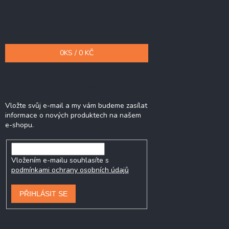
Nákupní košík
0
KS /
0 KČ
Odebírat newsletter
Vložte svůj e-mail a my vám budeme zasílat
informace o nových produktech na našem
e-shopu.
Vložením e-mailu souhlasíte s
podmínkami ochrany osobních údajů
PŘIHLÁSIT SE