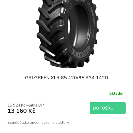
GRI GREEN XLR 85 420/85 R34 142D
Skladem
15 924 Kč včetně DPH
DO KOŠÍKU
13 160 Kč
Zemědělská pneumatika na traktory.