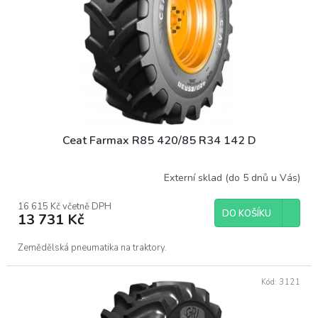
Ceat Farmax R85 420/85 R34 142 D
Externí sklad (do 5 dnů u Vás)
16 615 Kč včetně DPH
DO KOŠÍKU
13 731 Kč
Zemědělská pneumatika na traktory.
Kód:
3121