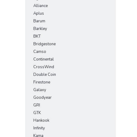
Alliance
Aplus
Barum
Barkley
BKT
Bridgestone
Camso
Continental
CrossWind
Double Coin
Firestone
Galaxy
Goodyear
GRI
GTK
Hankook
Infinity
Kama