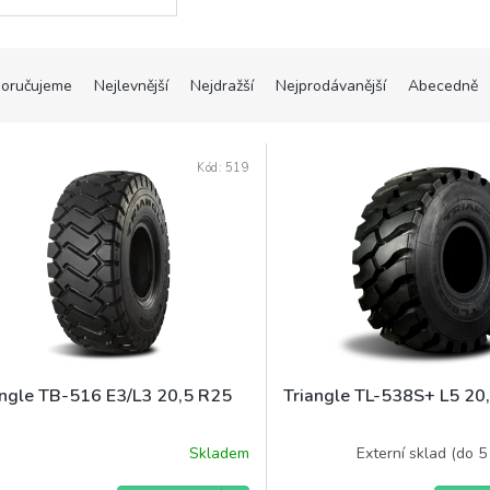
oručujeme
Nejlevnější
Nejdražší
Nejprodávanější
Abecedně
Kód:
519
angle TB-516 E3/L3 20,5 R25
Triangle TL-538S+ L5 20
Skladem
Externí sklad (do 5