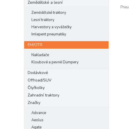
Zemědělské a lesní
Pneu
Zemědělské traktory
Lesní traktory
Harvestory a vyvážečky
Imlepent pneumatiky
EM/OTR
Nakladače
Kloubové a pevné Dumpery
Dodávkové
Offroad/SUV
Čtyřkolky
Zahradní traktory
Značky
Advance
Aeolus
Agate