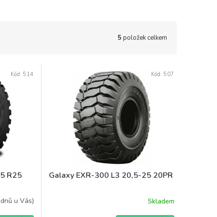
5
položek celkem
Kód:
514
Kód:
507
,5 R25
Galaxy EXR-300 L3 20,5-25 20PR
 dnů u Vás)
Skladem