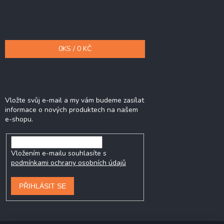
Nákupní košík
0
KS /
0 KČ
Odebírat newsletter
Vložte svůj e-mail a my vám budeme zasílat
informace o nových produktech na našem
e-shopu.
Vložením e-mailu souhlasíte s
podmínkami ochrany osobních údajů
PŘIHLÁSIT SE