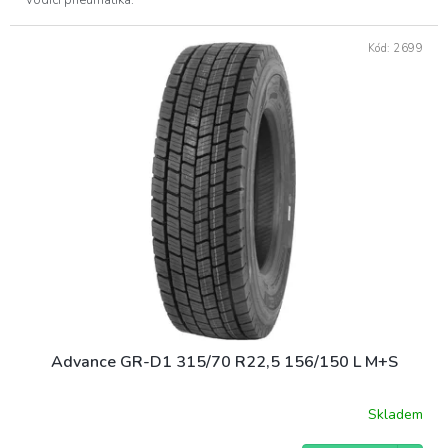
Vodící pneumatika.
Kód:
2699
Advance GR-D1 315/70 R22,5 156/150 L M+S
Skladem