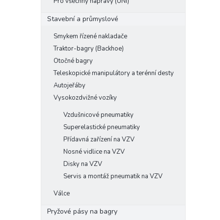
Pro všechny nápravy (UNI)
Stavební a průmyslové
Smykem řízené nakladače
Traktor-bagry (Backhoe)
Otočné bagry
Teleskopické manipulátory a terénní desty
Autojeřáby
Vysokozdvižné vozíky
Vzdušnicové pneumatiky
Superelastické pneumatiky
Přídavná zařízení na VZV
Nosné vidlice na VZV
Disky na VZV
Servis a montáž pneumatik na VZV
Válce
Pryžové pásy na bagry