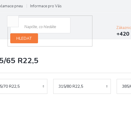
klamace pneu
Informace pro Vás
Podmínky ochrany osobních údajů
Zákazni
+420 
HLEDAT
5/65 R22,5
5/70 R22,5
315/80 R22,5
385/