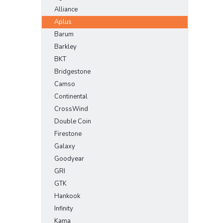
Alliance
Aplus
Barum
Barkley
BKT
Bridgestone
Camso
Continental
CrossWind
Double Coin
Firestone
Galaxy
Goodyear
GRI
GTK
Hankook
Infinity
Kama