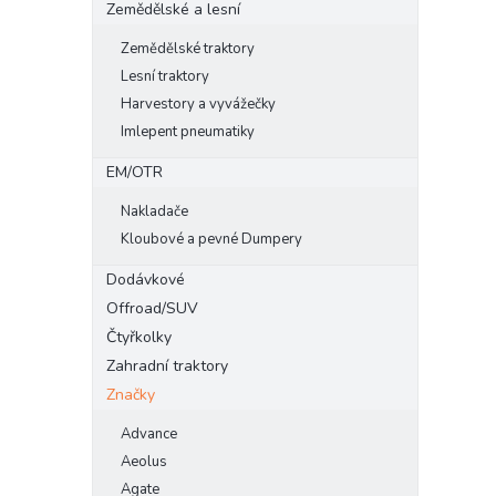
Zemědělské a lesní
Zemědělské traktory
Lesní traktory
Harvestory a vyvážečky
Imlepent pneumatiky
EM/OTR
Nakladače
Kloubové a pevné Dumpery
Dodávkové
Offroad/SUV
Čtyřkolky
Zahradní traktory
Značky
Advance
Aeolus
Agate