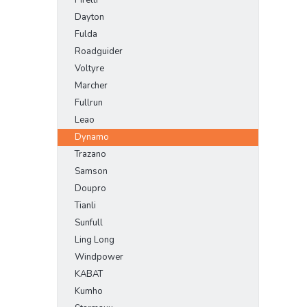
Dayton
Fulda
Roadguider
Voltyre
Marcher
Fullrun
Leao
Dynamo
Trazano
Samson
Doupro
Tianli
Sunfull
Ling Long
Windpower
KABAT
Kumho