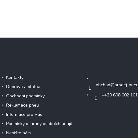
Důležité informace
Kontakt
Kontakty
obchod
@
prodej-pneu
Doprava a platba
+420 608 002 101
Obchodní podmínky
Reklamace pneu
Informace pro Vás
Podmínky ochrany osobních údajů
Napište nám