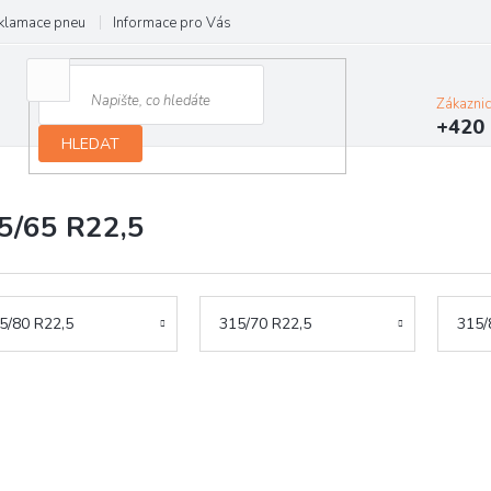
klamace pneu
Informace pro Vás
Podmínky ochrany osobních údajů
Zákazni
+420 
HLEDAT
5/65 R22,5
5/80 R22,5
315/70 R22,5
315/