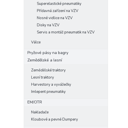
Superelastické pneumatiky
Přídavná zařízení na VZV
Nosné vidlice na VZV
Disky na VZV
Servis a montáž pneumatik na VZV
Válce
Pryžové pásy na bagry
Zemědělské a lesní
Zemědělské traktory
Lesní traktory
Harvestory a vyvážečky
Imlepent pneumatiky
EM/OTR
Nakladače
Kloubové a pevné Dumpery