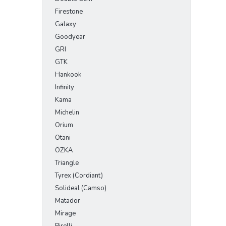
Firestone
Galaxy
Goodyear
GRI
GTK
Hankook
Infinity
Kama
Michelin
Orium
Otani
ÖZKA
Triangle
Tyrex (Cordiant)
Solideal (Camso)
Matador
Mirage
Pirelli