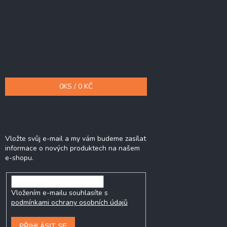
Nákupní košík
0
KS /
0 KČ
Odebírat newsletter
Vložte svůj e-mail a my vám budeme zasílat
informace o nových produktech na našem
e-shopu.
Vložením e-mailu souhlasíte s
podmínkami ochrany osobních údajů
PŘIHLÁSIT SE