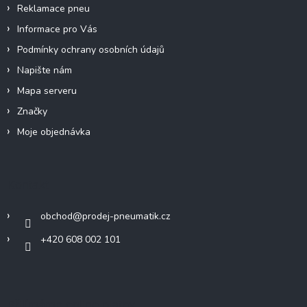
Reklamace pneu
Informace pro Vás
Podmínky ochrany osobních údajů
Napište nám
Mapa serveru
Značky
Moje objednávka
Kontakt
obchod
@
prodej-pneumatik.cz
+420 608 002 101
Přijímáme online platby