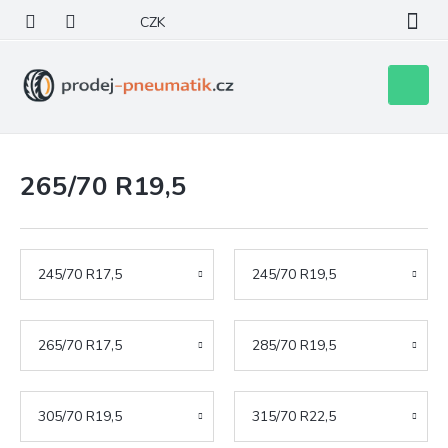
Přejít
CZK
na
obsah
Nákupní
košík
265/70 R19,5
245/70 R17,5
245/70 R19,5
265/70 R17,5
285/70 R19,5
305/70 R19,5
315/70 R22,5