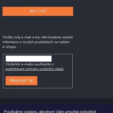
0
KS /
0 KČ
Odebírat newsletter
Vložte svůj e-mail a my vám budeme zasílat
informace o nových produktech na našem
e-shopu.
Vložením e-mailu souhlasíte s
podmínkami ochrany osobních údajů
PŘIHLÁSIT SE
Používáme cookies, abychom Vám umožnili pohodlné