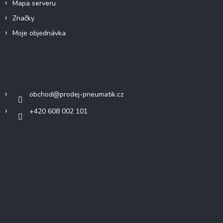
Mapa serveru
Značky
Moje objednávka
Kontakt
obchod
@
prodej-pneumatik.cz
+420 608 002 101
Přijímáme online platby
Nákupní košík