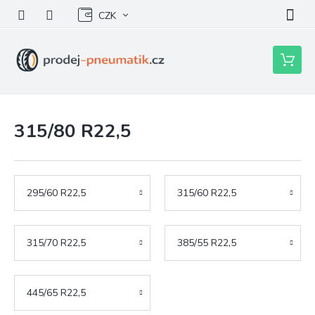
Přejít
CZK
na
obsah
Nákupní
košík
315/80 R22,5
295/60 R22,5
315/60 R22,5
315/70 R22,5
385/55 R22,5
445/65 R22,5