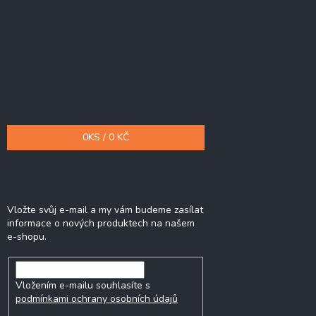
Přijímáme online platby
Nákupní košík
0
KS /
0 KČ
Odebírat newsletter
Vložte svůj e-mail a my vám budeme zasílat
informace o nových produktech na našem
e-shopu.
Vložením e-mailu souhlasíte s
podmínkami ochrany osobních údajů