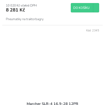
10 020 Kč včetně DPH
DO KOŠÍKU
8 281 Kč
Pneumatiky na traktorbagry.
Kód:
2345
Marcher SLR-4 16,9-28 12PR