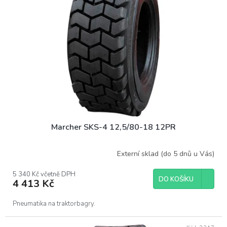
Marcher SKS-4 12,5/80-18 12PR
Externí sklad (do 5 dnů u Vás)
5 340 Kč včetně DPH
DO KOŠÍKU
4 413 Kč
Pneumatika na traktorbagry.