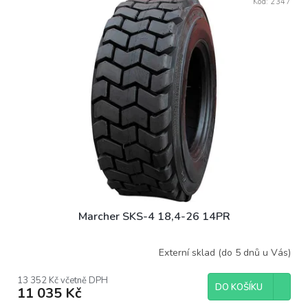
Kód:
2347
Marcher SKS-4 18,4-26 14PR
Externí sklad (do 5 dnů u Vás)
13 352 Kč včetně DPH
DO KOŠÍKU
11 035 Kč