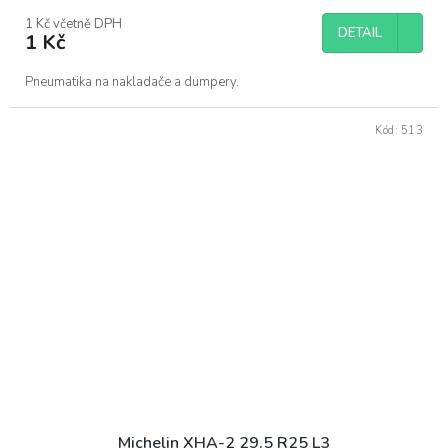
1 Kč včetně DPH
DETAIL
1 Kč
Pneumatika na nakladače a dumpery.
Kód:
513
Michelin XHA-2 29,5 R25 L3