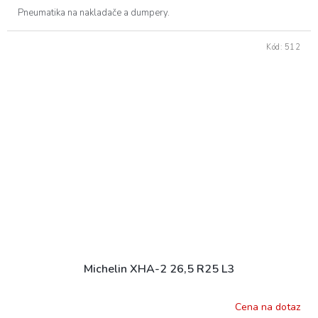
Pneumatika na nakladače a dumpery.
Kód:
512
Michelin XHA-2 26,5 R25 L3
Cena na dotaz