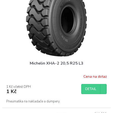
Michelin XHA-2 20,5 R25 L3
Cena na dotaz
1 Kč včetně DPH
DETAIL
1 Kč
Pneumatika na nakladače a dumpery.