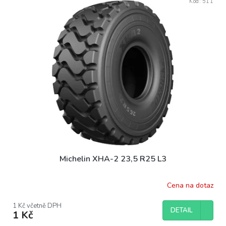
Kód:
511
Michelin XHA-2 23,5 R25 L3
Cena na dotaz
1 Kč včetně DPH
DETAIL
1 Kč