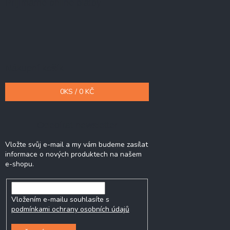
Přijímáme online platby
Nákupní košík
0
KS /
0 KČ
Odebírat newsletter
Vložte svůj e-mail a my vám budeme zasílat
informace o nových produktech na našem
e-shopu.
Vložením e-mailu souhlasíte s
podmínkami ochrany osobních údajů