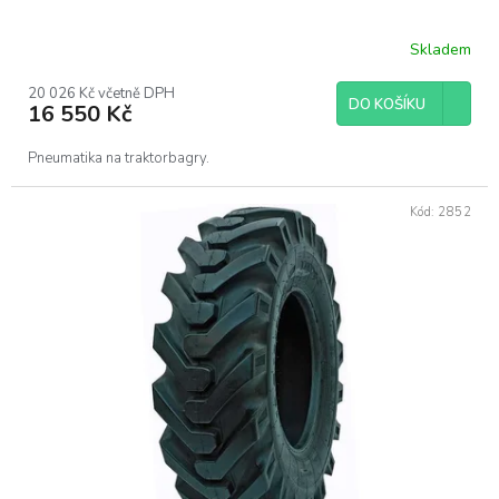
Skladem
20 026 Kč včetně DPH
DO KOŠÍKU
16 550 Kč
Pneumatika na traktorbagry.
Kód:
2852