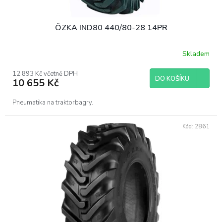
ÖZKA IND80 440/80-28 14PR
Skladem
12 893 Kč včetně DPH
DO KOŠÍKU
10 655 Kč
Pneumatika na traktorbagry.
Kód:
2861