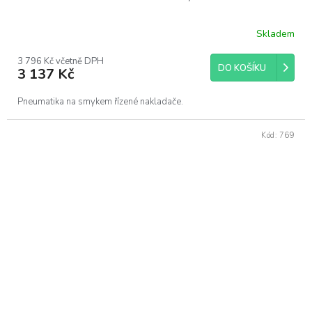
Skladem
3 796 Kč včetně DPH
DO KOŠÍKU
3 137 Kč
Pneumatika na smykem řízené nakladače.
Kód:
769