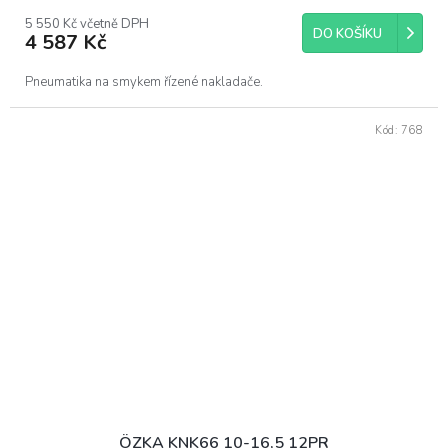
5 550 Kč včetně DPH
DO KOŠÍKU
4 587 Kč
Pneumatika na smykem řízené nakladače.
Kód:
768
ÖZKA KNK66 10-16,5 12PR