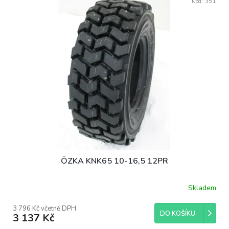
Kód:
351
ÖZKA KNK65 10-16,5 12PR
Skladem
3 796 Kč včetně DPH
DO KOŠÍKU
3 137 Kč