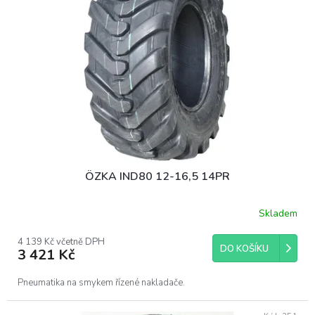
ÖZKA IND80 12-16,5 14PR
Skladem
4 139 Kč včetně DPH
DO KOŠÍKU
3 421 Kč
Pneumatika na smykem řízené nakladače.