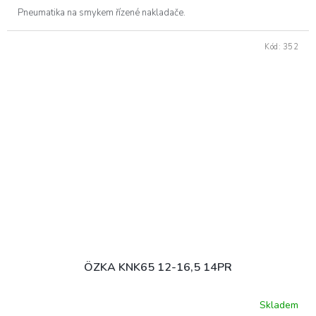
Pneumatika na smykem řízené nakladače.
Kód:
352
ÖZKA KNK65 12-16,5 14PR
Skladem