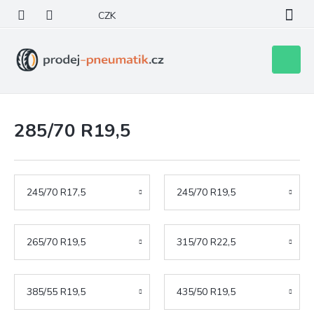
Přejít
CZK
na
obsah
Nákupní
košík
285/70 R19,5
245/70 R17,5
245/70 R19,5
265/70 R19,5
315/70 R22,5
385/55 R19,5
435/50 R19,5