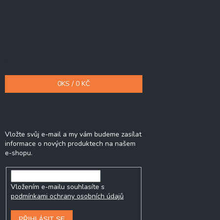
Nákupní košík
0
KS /
0 KČ
Odebírat newsletter
Vložte svůj e-mail a my vám budeme zasílat
informace o nových produktech na našem
e-shopu.
Vložením e-mailu souhlasíte s
podmínkami ochrany osobních údajů
PŘIHLÁSIT SE