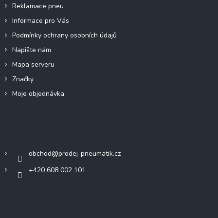
Reklamace pneu
Informace pro Vás
Podmínky ochrany osobních údajů
Napište nám
Mapa serveru
Značky
Moje objednávka
Kontakt
obchod
@
prodej-pneumatik.cz
+420 608 002 101
Přijímáme online platby