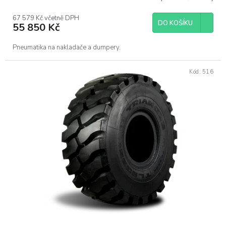
67 579 Kč včetně DPH
DO KOŠÍKU
55 850 Kč
Pneumatika na nakladače a dumpery.
Kód:
516