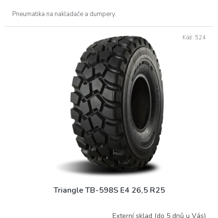
Pneumatika na nakladače a dumpery.
Kód:
524
Triangle TB-598S E4 26,5 R25
Externí sklad (do 5 dnů u Vás)