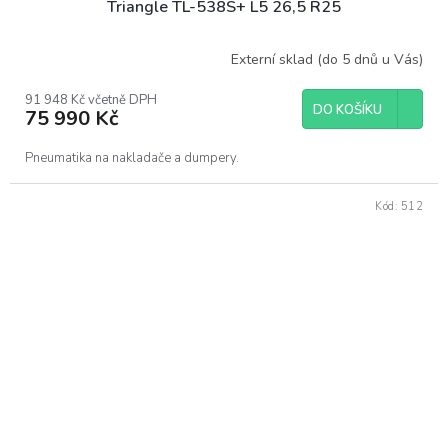
Triangle TL-538S+ L5 26,5 R25
Externí sklad (do 5 dnů u Vás)
91 948 Kč včetně DPH
DO KOŠÍKU
75 990 Kč
Pneumatika na nakladače a dumpery.
Kód:
512