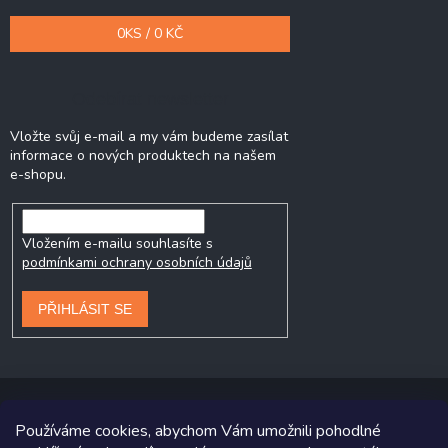
0
KS /
0 KČ
Odebírat newsletter
Vložte svůj e-mail a my vám budeme zasílat
informace o nových produktech na našem
e-shopu.
Vložením e-mailu souhlasíte s
podmínkami ochrany osobních údajů
PŘIHLÁSIT SE
Používáme cookies, abychom Vám umožnili pohodlné