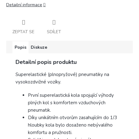
Detailní informace
ZEPTAT SE
SDÍLET
Popis
Diskuze
Detailní popis produktu
Superelastické (plnopryžové) pneumatiky na
vysokozdvižné vozíky.
První superelastická kola spojující výhody
plných kol s komfortem vzduchových
pneumatik.
Díky unikátním otvorům zasahujícím do 1/3
hloubky kola bylo dosaženo nebývalého
komfortu a pružnosti.