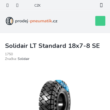
Přejít
CZK
na
obsah
Nákupní
košík
Solidair LT Standard 18x7-8 SE
1750
Značka:
Solidair