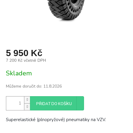
5 950 Kč
7 200 Kč včetně DPH
Měrná
Skladem
cena:
Můžeme doručit do:
11.8.2026
PŘIDAT DO KOŠÍKU
Superelastické (plnopryžové) pneumatiky na VZV.